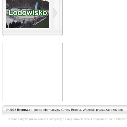
© 2013
Brenna.pl
- portal informacyjny Gminy Brenna. Wszelkie prawa zastrzeżone.
Ta strona używa plików cookies, korzystając z niej potwierdzasz iż zapoznałeś się z informa