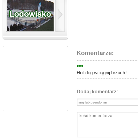
Komentarze:
xxx
Hot-dog wciągnij brzuch !
Dodaj komentarz: