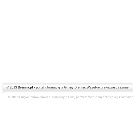
© 2013
Brenna.pl
- portal informacyjny Gminy Brenna. Wszelkie prawa zastrzeżone.
Ta strona używa plików cookies, korzystając z niej potwierdzasz iż zapoznałeś się z informa