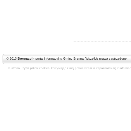
© 2013
Brenna.pl
- portal informacyjny Gminy Brenna. Wszelkie prawa zastrzeżone.
Ta strona używa plików cookies, korzystając z niej potwierdzasz iż zapoznałeś się z informa