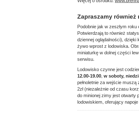
Więcej o ośrodku:
www.brenna.
Zapraszamy również 
Podobnie jak w zeszłym roku c
Potwierdzają to również statys
dziennej oglądalności), dzięk
żywo wprost z lodowiska. Obr
miniaturkę w dolnej części le
serwisu.
Lodowisko czynne jest codzie
12.00-19.00
,
w soboty, niedzi
pełnoletnie za wejście muszą z
2zł (niezależnie od czasu kor
do minionej zimy jest otwarty
lodowiskiem, oferujący napoje g